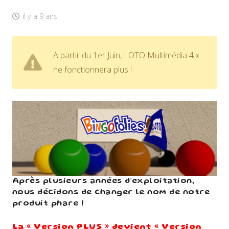
il y a 9 ans
A partir du 1er Juin, LOTO Multimédia 4.x
ne fonctionnera plus !
Après plusieurs années d’exploitation,
nous décidons de changer le nom de notre
produit phare !
La « Version PLUS » devient « Version