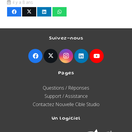
il y a 8 ans
Suivez-nous
Pages
Questions / Réponses
Support / Assistance
Contactez Nouvelle Cible Studio
Un logiciel