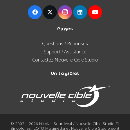
Pages
Questions / Réponses
Support / Assistance
Contactez Nouvelle Cible Studio
Un logiciel
© 2003 – 2026 Nicolas Sourdeval / Nouvelle Cible Studio EI.
Bingofolies!, LOTO Multimédia et Nouvelle Cible Studio sont