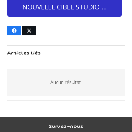
NOUVELLE CIBLE STUDIO …
Articles liés
Aucun résultat.
Suivez-nous